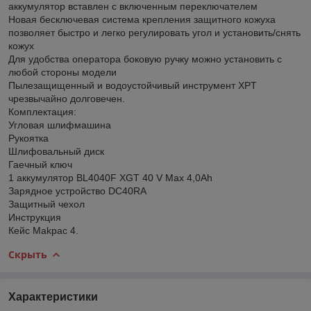
аккумулятор вставлен с включенным переключателем
Новая бесключевая система крепления защитного кожуха
позволяет быстро и легко регулировать угол и установить/снять
кожух
Для удобства оператора боковую ручку можно установить с
любой стороны модели
Пылезащищенный и водоустойчивый инструмент XPT
чрезвычайно долговечен.
Комплектация:
Угловая шлифмашина
Рукоятка
Шлифовальный диск
Гаечный ключ
1 аккумулятор BL4040F XGT 40 V Max 4,0Ah
Зарядное устройство DC40RA
Защитный чехол
Инструкция
Кейс Makpac 4.
Скрыть
Характеристики