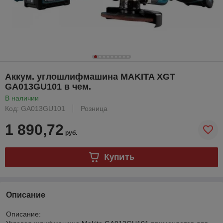
Аккум. углошлифмашина MAKITA XGT
GA013GU101 в чем.
В наличии
Код: GA013GU101
Розница
1 890,72
руб.
Купить
Описание
Описание: