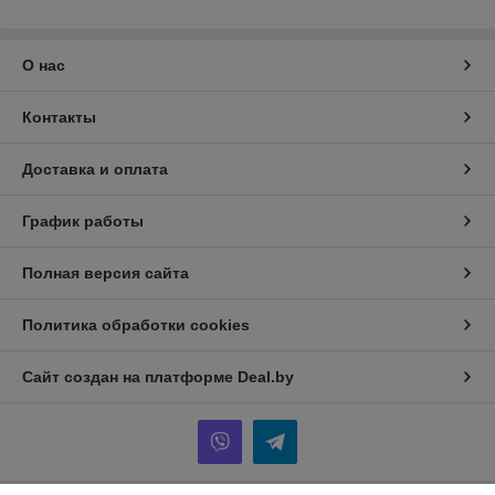
О нас
Контакты
Доставка и оплата
График работы
Полная версия сайта
Политика обработки cookies
Сайт создан на платформе Deal.by