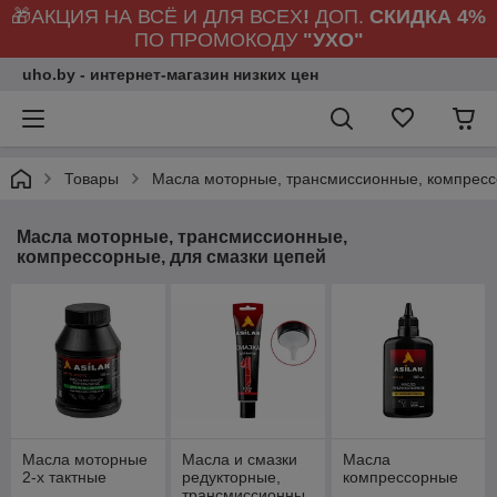
🎁АКЦИЯ НА ВСЁ И ДЛЯ ВСЕХ
!
ДОП.
СКИДКА 4%
ПО ПРОМОКОДУ
"УХО"
uho.by - интернет-магазин низких цен
Товары
Масла моторные, трансмиссионные, компресс
Масла моторные, трансмиссионные,
компрессорные, для смазки цепей
Масла моторные
Масла и смазки
Масла
2-х тактные
редукторные,
компрессорные
трансмиссионны