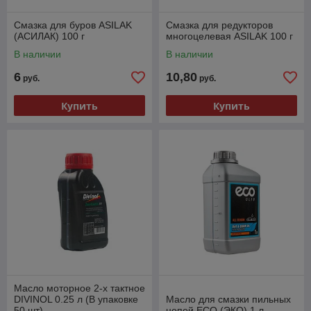
Смазка для буров ASILAK
Смазка для редукторов
(АСИЛАК) 100 г
многоцелевая ASILAK 100 г
В наличии
В наличии
6
10,80
руб.
руб.
Купить
Купить
Масло моторное 2-х тактное
DIVINOL 0.25 л (В упаковке
Масло для смазки пильных
50 шт)
цепей ECO (ЭКО) 1 л