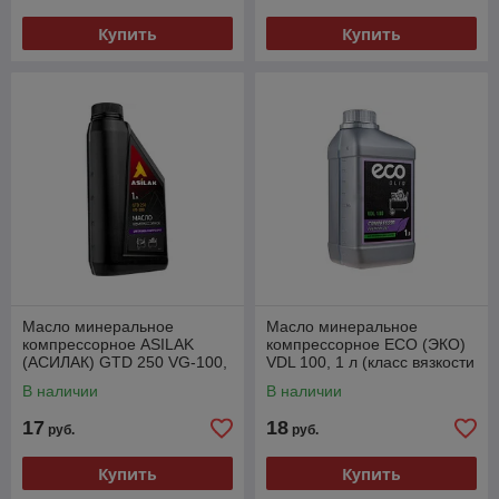
Купить
Купить
Масло минеральное
Масло минеральное
компрессорное ASILAK
компрессорное ECO (ЭКО)
(АСИЛАК) GTD 250 VG-100,
VDL 100, 1 л (класс вязкости
1 л
по ISO 100)
В наличии
В наличии
17
18
руб.
руб.
Купить
Купить