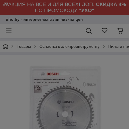
🎁АКЦИЯ НА ВСЁ И ДЛЯ ВСЕХ
!
ДОП.
СКИДКА 4%
ПО ПРОМОКОДУ
"УХО"
uho.by - интернет-магазин низких цен
Товары
Оснастка к электроинструменту
Пилы и пи