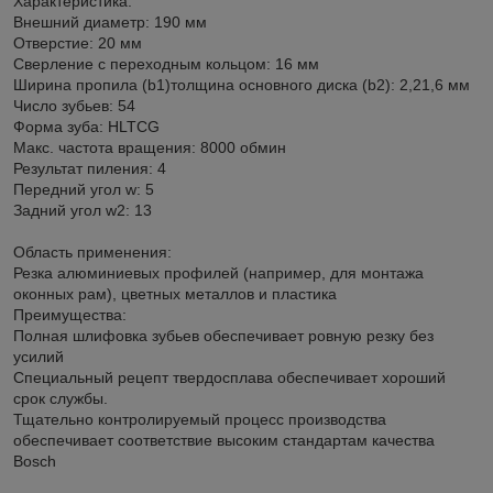
Характеристика:
Внешний диаметр: 190 мм
Отверстие: 20 мм
Сверление с переходным кольцом: 16 мм
Ширина пропила (b1)толщина основного диска (b2): 2,21,6 мм
Число зубьев: 54
Форма зуба: HLTCG
Макс. частота вращения: 8000 обмин
Результат пиления: 4
Передний угол w: 5
Задний угол w2: 13
Область применения:
Резка алюминиевых профилей (например, для монтажа
оконных рам), цветных металлов и пластика
Преимущества:
Полная шлифовка зубьев обеспечивает ровную резку без
усилий
Специальный рецепт твердосплава обеспечивает хороший
срок службы.
Тщательно контролируемый процесс производства
обеспечивает соответствие высоким стандартам качества
Bosch