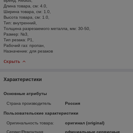
Бренд: Redius,
Длина товара, см: 4.0,
Ширина товара, см: 1.0,
Высота товара, см: 1.0,
Тип: внутренний,
Толщина разрезаемого металла, мм: 30-50,
Размер: №3,
Тип резака: Р1,
Рабочий газ: пропан,
Назначение: для резаков
Скрыть
Характеристики
Основные атрибуты
Страна производитель
Россия
Пользовательские характеристики
Оригинальность товара:
оригинал (original)
Сервис/Ремонтная
официальные сервисные