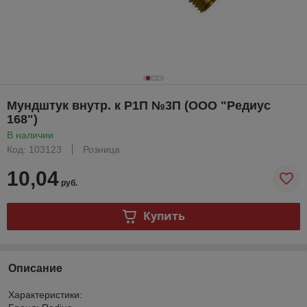
Мундштук внутр. к Р1П №3П (ООО "Редиус
168")
В наличии
Код: 103123
Розница
10,04
руб.
Купить
Описание
Характеристики: