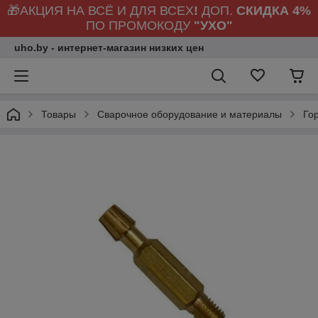
🎁АКЦИЯ НА ВСЁ И ДЛЯ ВСЕХ
!
ДОП.
СКИДКА 4%
ПО ПРОМОКОДУ
"УХО"
uho.by - интернет-магазин низких цен
Товары
Сварочное оборудование и материалы
Го