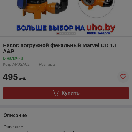
Насос погружной фекальный Marvel CD 1.1
A&P
В наличии
Код: AP02A02
Розница
495
руб.
Купить
Описание
Описание: