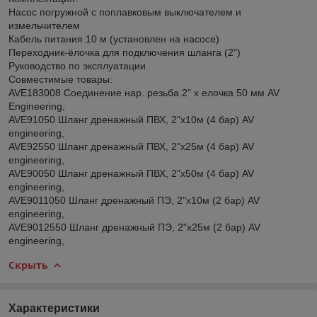
Насос погружной с поплавковым выключателем и
измельчителем
Кабель питания 10 м (установлен на насосе)
Переходник-ёлочка для подключения шланга (2")
Руководство по эксплуатации
Совместимые товары:
AVE183008 Соединение нар. резьба 2" х елочка 50 мм AV
Engineering,
AVE91050 Шланг дренажный ПВХ, 2"х10м (4 бар) AV
engineering,
AVE92550 Шланг дренажный ПВХ, 2"х25м (4 бар) AV
engineering,
AVE90050 Шланг дренажный ПВХ, 2"х50м (4 бар) AV
engineering,
AVE9011050 Шланг дренажный ПЭ, 2"х10м (2 бар) AV
engineering,
AVE9012550 Шланг дренажный ПЭ, 2"х25м (2 бар) AV
engineering,
Скрыть
Характеристики