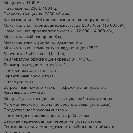
Мощность: 1100 Вт,
Напряжение: 230 В / 50 Гц,
Скорость вращения: 2850 об/мин,
Класс защиты: IP68 (полная защита при погружении),
Максимальная производительность: до 250 л/мин (15 000 л/ч),
Номинальная производительность: ~12 000–14 000 л/ч,
Максимальный напор: до 8 м,
Максимальная глубина погружения: 6 м,
Максимальная температура жидкости: до +35°C,
Допустимый pH воды: 6,5 – 8,5,
Температура окружающей среды: 0…+40°C,
Диаметр выходного патрубка: 2",
Наличие измельчителя: да,
Гарантийный срок: 2 года
Преимущества:
Встроенный измельчитель — эффективная работа с
фекальными стоками
Мощный двигатель для сложных условий эксплуатации
Автоматическое управление уровнем воды (поплавок)
Предотвращает засоры системы
Подходит для канализации и выгребных ям
Высокая надежность при перекачке густых стоков
Оптимален для частного дома и хозяйственных объектов
Комплектация: