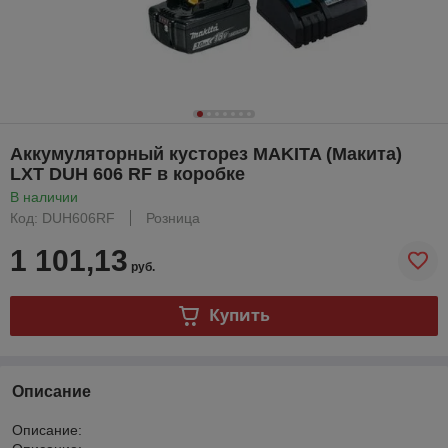
Аккумуляторный кусторез MAKITA (Макита)
LXT DUH 606 RF в коробке
В наличии
Код: DUH606RF
Розница
1 101,13
руб.
Купить
Описание
Описание: