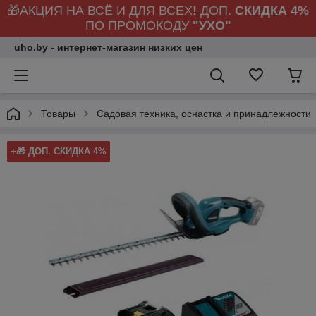
🎁АКЦИЯ НА ВСЁ И ДЛЯ ВСЕХ
!
ДОП.
СКИДКА 4%
ПО ПРОМОКОДУ
"УХО"
uho.by - интернет-магазин низких цен
Товары
Садовая техника, оснастка и принадлежности
+🎁 ДОП. СКИДКА 4%