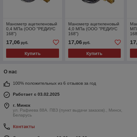
Манометр ацетиленовый
Манометр ацетиленовый
Ман
0,4 МПа (ООО "РЕДИУС
4,0 МПа (ООО "РЕДИУС
МП
168")
168")
168
17,06
17,06
17
руб.
руб.
Купить
Купить
О нас
100% положительных из 6 отзывов за год
Работает с 03.02.2025
г. Минск
ул. Рафиева 88А. ПВЗ (пункт выдачи заказов)., Минск,
Беларусь
Контакты