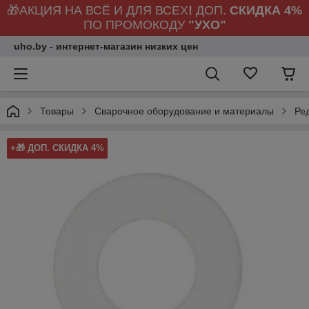
🎁АКЦИЯ НА ВСЁ И ДЛЯ ВСЕХ
!
ДОП.
СКИДКА 4%
ПО ПРОМОКОДУ
"УХО"
uho.by - интернет-магазин низких цен
Товары
Сварочное оборудование и материалы
Ре
+🎁 ДОП. СКИДКА 4%