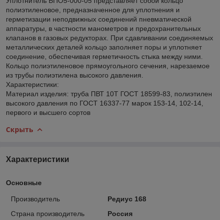
Уплотнитель БПО5-000-05 представляет собой кольцо
полиэтиленовое, предназначенное для уплотнения и
герметизации неподвижных соединений пневматической
аппаратуры, в частности манометров и предохранительных
клапанов в газовых редукторах. При сдавливании соединяемых
металлических деталей кольцо заполняет поры и уплотняет
соединение, обеспечивая герметичность стыка между ними.
Кольцо полиэтиленовое прямоугольного сечения, нарезаемое
из трубы полиэтилена высокого давления.
Характеристики:
Материал изделия: труба ПВТ 10Т ГОСТ 18599-83, полиэтилен
высокого давления по ГОСТ 16337-77 марок 153-14, 102-14,
первого и высшего сортов
Скрыть
Характеристики
Основные
Производитель
Редиус 168
Страна производитель
Россия