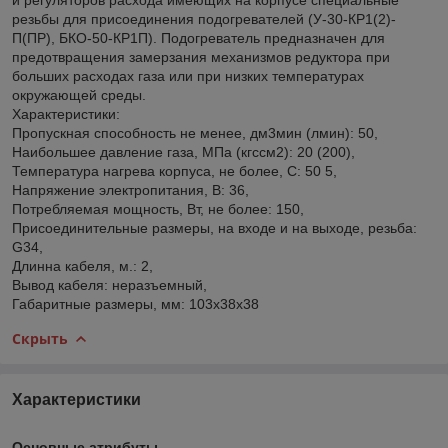
резьбы для присоединения подогревателей (У-30-КР1(2)-
П(ПР), БКО-50-КР1П). Подогреватель предназначен для
предотвращения замерзания механизмов редуктора при
больших расходах газа или при низких температурах
окружающей среды.
Характеристики:
Пропускная способность не менее, дм3мин (лмин): 50,
Наибольшее давление газа, МПа (кгссм2): 20 (200),
Температура нагрева корпуса, не более, C: 50 5,
Напряжение электропитания, В: 36,
Потребляемая мощность, Вт, не более: 150,
Присоединительные размеры, на входе и на выходе, резьба:
G34,
Длинна кабеля, м.: 2,
Вывод кабеля: неразъемный,
Габаритные размеры, мм: 103х38х38
Скрыть
Характеристики
Основные атрибуты