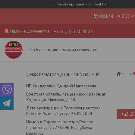
Начать продавать на Deal.by
🎁АКЦИЯ НА ВСЁ И
Наличие документов
+375 (33) 300-48-26
uho.by - интернет-магазин низких цен
...
ИНФОРМАЦИЯ ДЛЯ ПОКУПАТЕЛЯ
ИП Кондаревич Дмитрий Николаевич
Брестская область, Ивацевичский район, аг.
Ходаки, ул. Михнюка, д. 19.
Дата регистрации в Торговом реестре/
Реестре бытовых услуг: 25.09.2024
+🎁 Д
Номер в Торговом реестре/Реестре
бытовых услуг: 728596, Республика
Беларусь