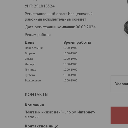
УНП: 291818324
Регистрационный орган: Ивацевичский
районный исполнительный комитет
Дата регистрации компании: 06.09.2024
Режим работы:
День
Время работы
Понедельник
10:00-19:00
Вторник
10:00-19:00
Среда
10:00-19:00
Четверг
10:00-19:00
Пятница
10:00-19:00
Суббота
10:00-19:00
Воскресенье
10:00-19:00
КОНТАКТЫ
"Магазин низких цен" - uho.by. Интернет-
магазин