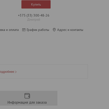
Купить
+375 (33) 300-48-26
Дмитрий
вка и оплата
График работы
Адрес и контакты
одробнее
Информация для заказа