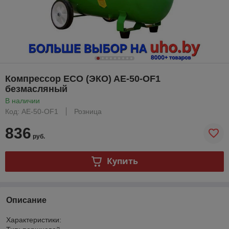
Компрессор ECO (ЭКО) AE-50-OF1
безмасляный
В наличии
Код: AE-50-OF1
Розница
836
руб.
Купить
Описание
Характеристики: