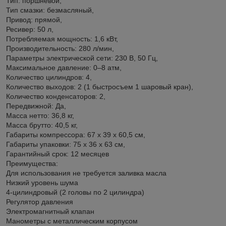
Тип: поршневой,
Тип смазки: безмасляный,
Привод: прямой,
Ресивер: 50 л,
Потребляемая мощность: 1,6 кВт,
Производительность: 280 л/мин,
Параметры электрической сети: 230 В, 50 Гц,
Максимальное давление: 0–8 атм,
Количество цилиндров: 4,
Количество выxодов: 2 (1 быстросъем 1 шаровый кран),
Количество конденсаторов: 2,
Передвижной: Да,
Масса нетто: 36,8 кг,
Масса брутто: 40,5 кг,
Габариты компрессора: 67 x 39 x 60,5 см,
Габариты упаковки: 75 x 36 x 63 см,
Гарантийный срок: 12 месяцев
Преимущества:
Для использования не требуется заливка масла
Низкий уровень шума
4-цилиндровый (2 головы по 2 цилиндра)
Регулятор давления
Электромагнитный клапан
Манометры с металлическим корпусом