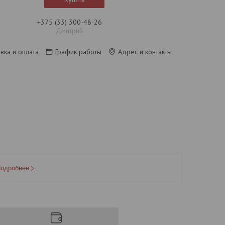
+375 (33) 300-48-26
Дмитрий
вка и оплата
График работы
Адрес и контакты
одробнее