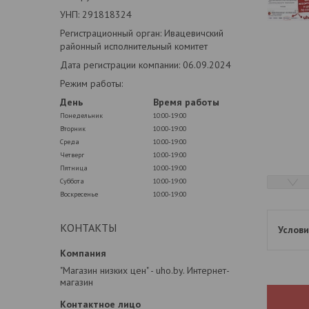
УНП: 291818324
Регистрационный орган: Ивацевичский
районный исполнительный комитет
Дата регистрации компании: 06.09.2024
Режим работы:
День
Время работы
Понедельник
10:00-19:00
Вторник
10:00-19:00
Среда
10:00-19:00
Четверг
10:00-19:00
Пятница
10:00-19:00
Суббота
10:00-19:00
Воскресенье
10:00-19:00
КОНТАКТЫ
"Магазин низких цен" - uho.by. Интернет-
магазин