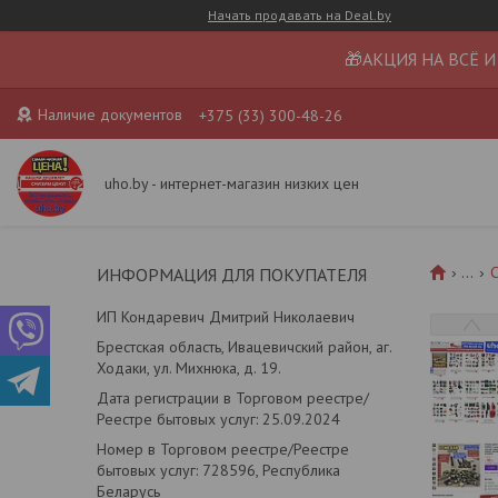
Начать продавать на Deal.by
🎁АКЦИЯ НА ВСЁ И
Наличие документов
+375 (33) 300-48-26
uho.by - интернет-магазин низких цен
...
С
ИНФОРМАЦИЯ ДЛЯ ПОКУПАТЕЛЯ
ИП Кондаревич Дмитрий Николаевич
Брестская область, Ивацевичский район, аг.
Ходаки, ул. Михнюка, д. 19.
Дата регистрации в Торговом реестре/
Реестре бытовых услуг: 25.09.2024
Номер в Торговом реестре/Реестре
бытовых услуг: 728596, Республика
Беларусь