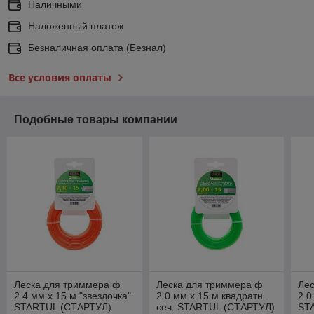
Наличными
Наложенный платеж
Безналичная оплата (Безнал)
Все условия оплаты
Подобные товары компании
Леска для триммера ф
Леска для триммера ф
Ле
2.4 мм х 15 м "звездочка"
2.0 мм х 15 м квадратн.
2.0
STARTUL (СТАРТУЛ)
сеч. STARTUL (СТАРТУЛ)
ST