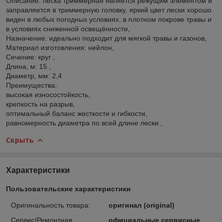
Описание: леска триммерная является режущим элементом и
заправляется в триммерную головку, яркий цвет лески хорошо
виден в любых погодных условиях, в плотном покрове травы и
в условиях сниженной освещённости,
Назначение: идеально подходит для мягкой травы и газонов,
Материал изготовления: нейлон,
Сечение: круг ,
Длина, м: 15 ,
Диаметр, мм: 2,4
Преимущества:
высокая износостойкость,
крепкость на разрыв,
оптимальный баланс жесткости и гибкости,
равномерность диаметра по всей длине лески ,
Скрыть
Характеристики
Пользовательские характеристики
Оригинальность товара:
оригинал (original)
Сервис/Ремонтная
официальные сервисные