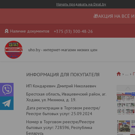
Начать продавать на Deal.by
🎁АКЦИЯ НА ВСЁ И
Наличие документов
+375 (33) 300-48-26
uho.by - интернет-магазин низких цен
...
П
ИНФОРМАЦИЯ ДЛЯ ПОКУПАТЕЛЯ
ИП Кондаревич Дмитрий Николаевич
Брестская область, Ивацевичский район, аг.
Ходаки, ул. Михнюка, д. 19.
Дата регистрации в Торговом реестре/
Реестре бытовых услуг: 25.09.2024
Номер в Торговом реестре/Реестре
бытовых услуг: 728596, Республика
Беларусь