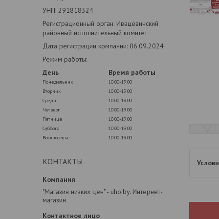
УНП: 291818324
Регистрационный орган: Ивацевичский
районный исполнительный комитет
Дата регистрации компании: 06.09.2024
Режим работы:
День
Время работы
Понедельник
10:00-19:00
Вторник
10:00-19:00
Среда
10:00-19:00
Четверг
10:00-19:00
Пятница
10:00-19:00
Суббота
10:00-19:00
Воскресенье
10:00-19:00
КОНТАКТЫ
"Магазин низких цен" - uho.by. Интернет-
магазин