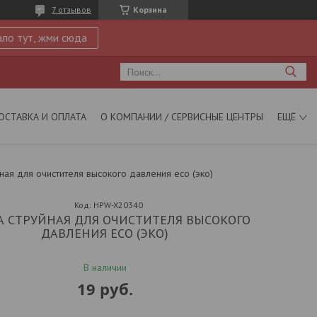
7 отзывов
Корзина
ло тут, жми сюда
ОСТАВКА И ОПЛАТА
О КОМПАНИИ / СЕРВИСНЫЕ ЦЕНТРЫ
ЕЩЁ
ная для очистителя высокого давления eco (эко)
Код:
HPW-X20340
А СТРУЙНАЯ ДЛЯ ОЧИСТИТЕЛЯ ВЫСОКОГО
ДАВЛЕНИЯ ECO (ЭКО)
В наличии
19
руб.