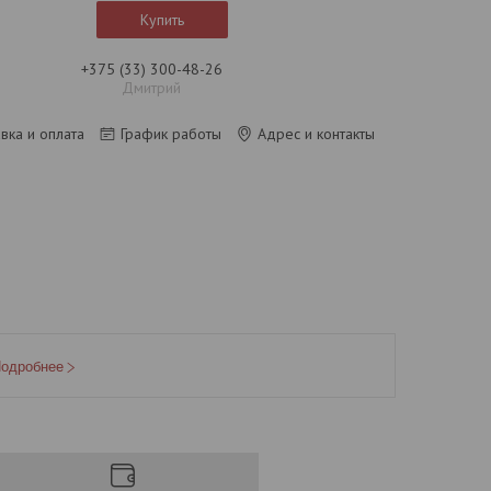
Купить
+375 (33) 300-48-26
Дмитрий
вка и оплата
График работы
Адрес и контакты
одробнее