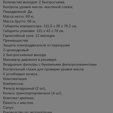
Количество выxодов: 2 быстросъема,
Контроль уровня масла: масляной глазок,
Передвижной: Да,
Масса нетто: 60 кг,
Масса брутто: 66 кг,
Габариты компрессора: 111,5 x 38 x 78,2 см,
Габариты упаковки: 115 x 42 x 79 см,
Гарантийный срок: 12 месяцев
Преимущества:
Защита электродвигателя от перегрузки
2-цилиндровый
2 быстросъемных выхода
Манометр давления в ресивере
Воздушные фильтры с бумажными фильтроэлементами
Контрольный глазок для проверки уровня масла
4 устойчивых колеса
Комплектация:
Компрессор,
Фильтр воздушный (2 шт),
Колесо транспортировочное (4 шт),
Комплект крепежа,
Ёмкость с маслом,
Сапун,
Руководство по эксплуатации,