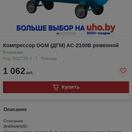
Компрессор DGM (ДГМ) AC-2100B ременной
В наличии
Код: DG2720-2
Розница
1 062
руб.
Купить
Описание
Описание:
ВНИМАНИЕ!
Уровень масла должно быть чуть выше кромки красной точки