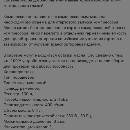
контрольного глазка!
Компрессор поставляется с компрессорным маслом
необходимого объема для стартового запуска компрессора.
Масло может быть заправлено в картер компрессорной головы
компрессора, либо перелито в отдельную герметичную емкость
для целей транспортировки во избежание утечки из картера в
зависимости от условий транспортировки изделия.
В картере могут находиться остатки масла. Это связано с тем,
что 100% устройств запускается на производстве после сборки
для проверки на работоспособность.
Характеристики:
Тип: поршневой,
Тип смазки: масляный,
Привод: ременной,
Ресивер: 100 л,
Потребляемая мощность: 2.4 кВт,
Производительность: 400 л/мин,
Объем масла: 0,4 л,
Параметры электрической сети: 230 В , 50 Гц,
Максимальное давление: 8 атм,
Количество цилиндров: 2,