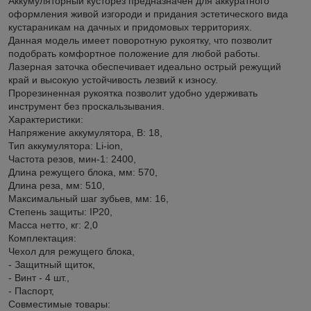
Аккумуляторный кусторез предназначен для аккуратного
оформления живой изгороди и придания эстетического вида
кустараникам на дачных и придомовых территориях.
Данная модель имеет поворотную рукоятку, что позволит
подобрать комфортное положение для любой работы.
Лазерная заточка обеспечивает идеально острый режущий
край и высокую устойчивость лезвий к износу.
Прорезиненная рукоятка позволит удобно удерживать
инструмент без проскальзывания.
Характеристики:
Напряжение аккумулятора, В: 18,
Тип аккумулятора: Li-ion,
Частота резов, мин-1: 2400,
Длина режущего блока, мм: 570,
Длина реза, мм: 510,
Максимальный шаг зубьев, мм: 16,
Степень защиты: IP20,
Масса нетто, кг: 2,0
Комплектация:
Чехол для режущего блока,
- Защитный щиток,
- Винт - 4 шт.,
- Паспорт,
Совместимые товары: