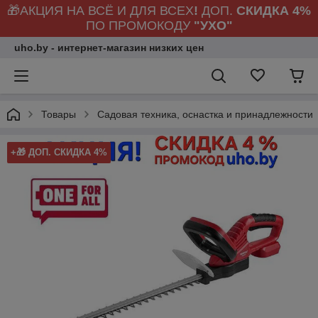
🎁АКЦИЯ НА ВСЁ И ДЛЯ ВСЕХ
!
ДОП.
СКИДКА 4%
ПО ПРОМОКОДУ
"УХО"
uho.by - интернет-магазин низких цен
Товары
Садовая техника, оснастка и принадлежности
+🎁 ДОП. СКИДКА 4%