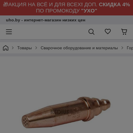
🎁АКЦИЯ НА ВСЁ И ДЛЯ ВСЕХ
!
ДОП.
СКИДКА 4%
ПО ПРОМОКОДУ
"УХО"
uho.by - интернет-магазин низких цен
Товары
Сварочное оборудование и материалы
Го