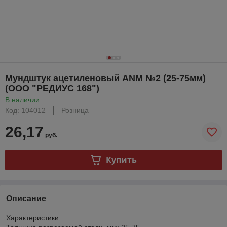
Мундштук ацетиленовый ANM №2 (25-75мм)
(ООО "РЕДИУС 168")
В наличии
Код: 104012
Розница
26,17
руб.
Купить
Описание
Характеристики: