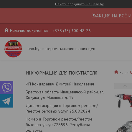
Начать продавать на Deal.by
🎁АКЦИЯ НА ВСЁ И
Наличие документов
+375 (33) 300-48-26
uho.by - интернет-магазин низких цен
...
О
ИНФОРМАЦИЯ ДЛЯ ПОКУПАТЕЛЯ
ИП Кондаревич Дмитрий Николаевич
Брестская область, Ивацевичский район, аг.
Ходаки, ул. Михнюка, д. 19.
Дата регистрации в Торговом реестре/
Реестре бытовых услуг: 25.09.2024
Номер в Торговом реестре/Реестре
бытовых услуг: 728596, Республика
Беларусь