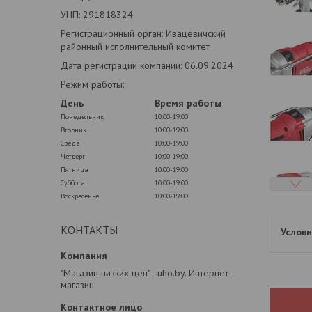
УНП: 291818324
Регистрационный орган: Ивацевичский
районный исполнительный комитет
Дата регистрации компании: 06.09.2024
Режим работы:
День
Время работы
Понедельник
10:00-19:00
Вторник
10:00-19:00
Среда
10:00-19:00
Четверг
10:00-19:00
Пятница
10:00-19:00
Суббота
10:00-19:00
Воскресенье
10:00-19:00
КОНТАКТЫ
"Магазин низких цен" - uho.by. Интернет-
магазин