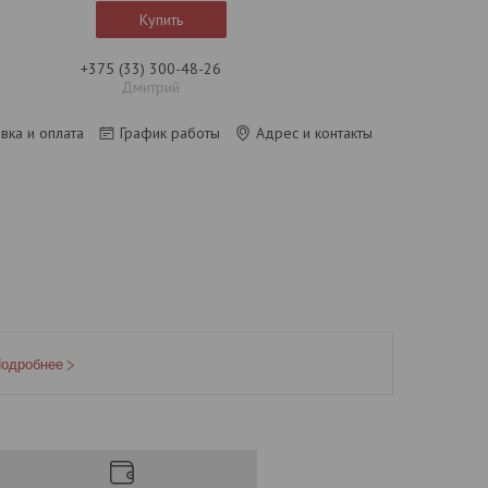
Купить
+375 (33) 300-48-26
Дмитрий
вка и оплата
График работы
Адрес и контакты
одробнее