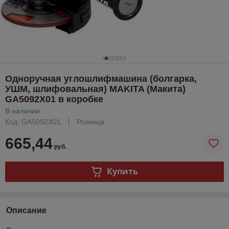
Одноручная углошлифмашина (болгарка,
УШМ, шлифовальная) MAKITA (Макита)
GA5092X01 в коробке
В наличии
Код: GA5092X01
Розница
665,44
руб.
Купить
Описание