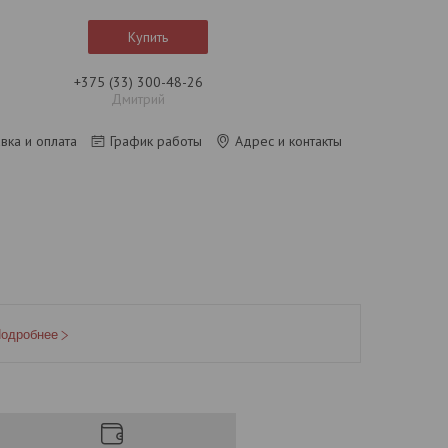
Купить
+375 (33) 300-48-26
Дмитрий
вка и оплата
График работы
Адрес и контакты
одробнее