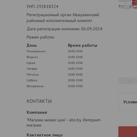
УНП: 291818324
Регистрационный орган: Ивацевичский
районный исполнительный комитет
Дата регистрации компании: 06.09.2024
Режим работы:
День
Время работы
Понедельник
10:00-19:00
Вторник
10:00-19:00
Среда
10:00-19:00
Четверг
10:00-19:00
Пятница
10:00-19:00
Суббота
10:00-19:00
Воскресенье
10:00-19:00
КОНТАКТЫ
"Магазин низких цен" - uho.by. Интернет-
магазин