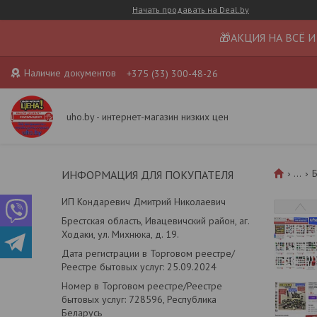
Начать продавать на Deal.by
🎁АКЦИЯ НА ВСЁ И
Наличие документов
+375 (33) 300-48-26
uho.by - интернет-магазин низких цен
...
Б
ИНФОРМАЦИЯ ДЛЯ ПОКУПАТЕЛЯ
ИП Кондаревич Дмитрий Николаевич
Брестская область, Ивацевичский район, аг.
Ходаки, ул. Михнюка, д. 19.
Дата регистрации в Торговом реестре/
Реестре бытовых услуг: 25.09.2024
Номер в Торговом реестре/Реестре
бытовых услуг: 728596, Республика
Беларусь