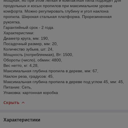
Мощная, но при этом легкая и компактная пила подойдет для
продольных и косых пропилов при максимальном уровне
комфорта. Можно регулировать глубину и угол наклона
пропила. Широкая стальная платформа. Прорезиненная
рукоятка.
Гарантийный срок - 2 года.
Характеристики:
Диаметр круга, мм: 190,
Посадочный размер, мм: 20,
Количество зубьев, шт: 24,
Мощность (потребляемая), Вт: 1500,
Обороты (число), обмин: 4800,
Вес нетто, кг: 4,28,
Максимальная глубина пропила в дереве, мм: 67,
Наклон реза, градусов: 45,
Максимальная глубина пропила в дереве под углом 45, мм: 45,
Питание: Сеть,
Упаковка: картонная коробка
Скрыть
Характеристики