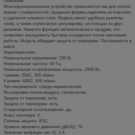
Описание:
Многофункциональное устройство применяется как для снятия
краски с поверхностей, придания формы изделиям из пластика
и удаления клеевого слоя. Модель имеет удобную рукоятку-
скобу, а также ступенчатую регулировку, состоящую из двух
режимов. Имеется функция автоматического продува, что
позволяет инструменту быстрее охладиться после окончания
работы. Модель обладает защита от перегрева. Поставляется в
кейсе.
Характеристики:
Номинальное напряжение: 230 В,
Номинальная частота: 50 Гц,
Номинальная потребляемая мощность: 2000 Вт,
I режим: 350С, 300 л/мин,
II режим: 600С, 500 л/мин,
Тип нагревателя: слюдо-керамический,
Регулировка потока воздуха: ступенчатая,
Защита от перегрева: есть,
Защита от перегрузки: есть,
Стационарное использование: да,
Класс изоляции: II,
Степень защиты: IP11,
Уровень звукового давления (дБ(А)): 70,
Значение вибрации (мс-2): 2,5,