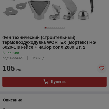
Фен технический (строительный),
термовоздуходувка WORTEX (Вортекс) HG
6020-1 в кейсе + набор сопл 2000 Вт, 2
В наличии
Код: 0334327
Розница
105
руб.
Купить
Описание