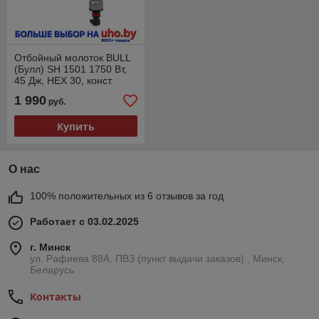
Отбойный молоток BULL
(Булл) SH 1501 1750 Вт,
45 Дж, HEX 30, конст.
электрический, электро,
1 990
руб.
1600 уд/мин
Купить
О нас
100% положительных из 6 отзывов за год
Работает с 03.02.2025
г. Минск
ул. Рафиева 88А. ПВЗ (пункт выдачи заказов)., Минск,
Беларусь
Контакты