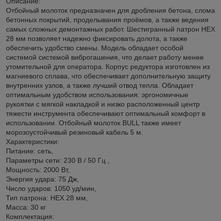
Описание:
Отбойный молоток предназначен для дробления бетона, слома
бетонных покрытий, проделывания проёмов, а также ведения
самых сложных демонтажных работ. Шестигранный патрон НЕХ
28 мм позволяет надежно фиксировать долота, а также
обеспечить удобство смены. Модель обладает особой
системой системой виброгашения, что делает работу менее
утомительной для оператора. Корпус редуктора изготовлен из
магниевого сплава, что обеспечивает дополнительную защиту
внутренних узлов, а также лучший отвод тепла. Обладает
оптимальным удобством использования: эргономичные
рукоятки с мягкой накладкой и низко расположенный центр
тяжести инструмента обеспечивают оптимальный комфорт в
использовании. Отбойный молоток BULL также имеет
морозоустойчивый резиновый кабель 5 м.
Характеристики:
Питание: сеть,
Параметры сети: 230 В / 50 Гц ,
Мощность: 2000 Вт,
Энергия удара: 75 Дж,
Число ударов: 1050 уд/мин,
Тип патрона: HEX 28 мм,
Масса: 30 кг
Комплектация: