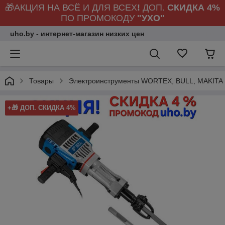
🎁АКЦИЯ НА ВСЁ И ДЛЯ ВСЕХ
!
ДОП.
СКИДКА 4%
ПО ПРОМОКОДУ
"УХО"
uho.by - интернет-магазин низких цен
Товары
Электроинструменты WORTEX, BULL, MAKITA
+🎁 ДОП. СКИДКА 4%