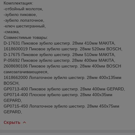
Комплектация:
-отбойный молоток,
-зубило пиковое,
-зубило лопаточное,
-ключ шестигранный,
-смазка,
Совместимые товары:
D-17631 Пиковое зубило шестигр. 28мм 410мм MAKITA,
1618600019 Пиковое зубило шестигр. 28мм 520мм BOSCH,
D-17675 Пиковое зубило шестигр. 28мм 510мм MAKITA,
P-05692 Пиковое зубило шестигр. 28мм 400мм MAKITA,
2608690106 Пиковое зубило шестигр. 28мм 400мм BOSCH
самозатачивающееся,
1618662000 Лопаточное зубило шестигр. 28мм 400х135мм
BOSCH,
GP0713-400 Пиковое зубило шестигр. 28мм 400мм GEPARD,
GP0714-400 Плоское зубило шестигр. 28мм 400x35мм
GEPARD,
GP0715-450 Лопаточное зубило шестигр. 28мм 450x75мм
GEPARD,
Скрыть