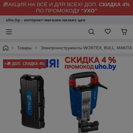
🎁АКЦИЯ НА ВСЁ И ДЛЯ ВСЕХ
!
ДОП.
СКИДКА 4%
ПО ПРОМОКОДУ
"УХО"
uho.by - интернет-магазин низких цен
Товары
Электроинструменты WORTEX, BULL, MAKITA
+🎁 ДОП. СКИДКА 4%