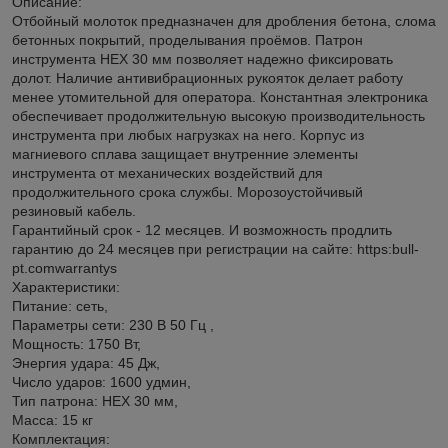
Описание:
Отбойный молоток предназначен для дробления бетона, слома
бетонных покрытий, проделывания проёмов. Патрон
инструмента НЕХ 30 мм позволяет надежно фиксировать
долот. Наличие антивибрационных рукояток делает работу
менее утомительной для оператора. Константная электроника
обеспечивает продолжительную высокую производительность
инструмента при любых нагрузках на него. Корпус из
магниевого сплава защищает внутренние элементы
инструмента от механических воздействий для
продолжительного срока службы. Морозоустойчивый
резиновый кабель.
Гарантийный срок - 12 месяцев. И возможность продлить
гарантию до 24 месяцев при регистрации на сайте: https:bull-
pt.comwarrantys
Характеристики:
Питание: сеть,
Параметры сети: 230 В 50 Гц ,
Мощность: 1750 Вт,
Энергия удара: 45 Дж,
Число ударов: 1600 удмин,
Тип патрона: HEX 30 мм,
Масса: 15 кг
Комплектация: