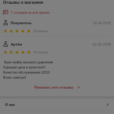
Отзывы о магазине
7 отзывов за всё время
Покупатель
18.06.2026
Отлично
Артём
02.06.2026
Отлично
Брал мойку высокого давления 

Хорошая цена и качество!!!

Качество обслуживания 10/10

Всем советую!
Показать все отзывы
О нас