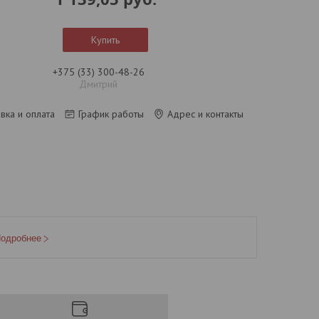
Купить
+375 (33) 300-48-26
Дмитрий
вка и оплата
График работы
Адрес и контакты
одробнее