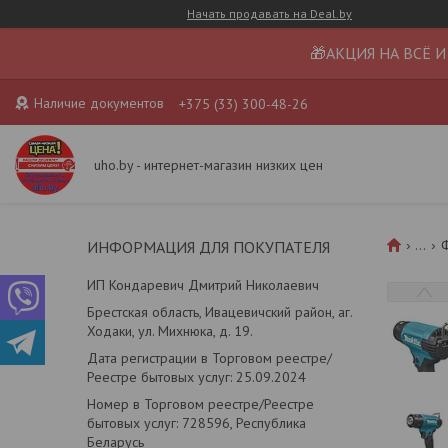
Начать продавать на Deal.by
🎁АКЦИЯ НА ВСЁ И
Наличие документов
+375 (33) 300-48-26
uho.by - интернет-магазин низких цен
...
Ф
ИНФОРМАЦИЯ ДЛЯ ПОКУПАТЕЛЯ
ИП Кондаревич Дмитрий Николаевич
Брестская область, Ивацевичский район, аг.
Ходаки, ул. Михнюка, д. 19.
Дата регистрации в Торговом реестре/
Реестре бытовых услуг: 25.09.2024
Номер в Торговом реестре/Реестре
бытовых услуг: 728596, Республика
Беларусь