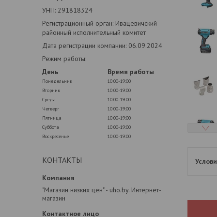
УНП: 291818324
Регистрационный орган: Ивацевичский
районный исполнительный комитет
Дата регистрации компании: 06.09.2024
Режим работы:
День
Время работы
Понедельник
10:00-19:00
Вторник
10:00-19:00
Среда
10:00-19:00
Четверг
10:00-19:00
Пятница
10:00-19:00
Суббота
10:00-19:00
Воскресенье
10:00-19:00
КОНТАКТЫ
"Магазин низких цен" - uho.by. Интернет-
магазин