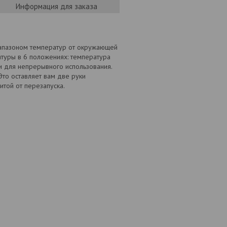
Информация для заказа
апазоном температур от окружающей
туры в 6 положениях: температура
и для непрерывного использования.
Это оставляет вам две руки
той от перезапуска.