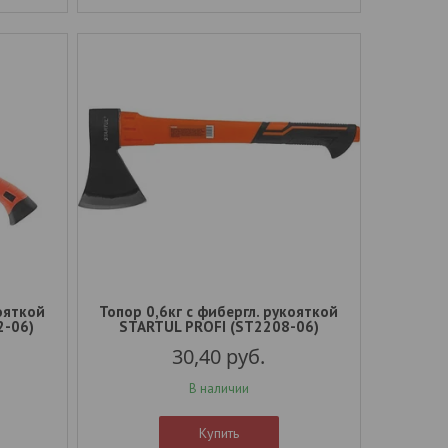
кояткой
Топор 0,6кг с фибергл. рукояткой
2-06)
STARTUL PROFI (ST2208-06)
30,40
руб.
В наличии
Купить