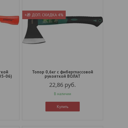
+🎁 ДОП. СКИДКА 4%
ткой
Топор 0,6кг с фиберглассовой
05-06)
рукояткой ВОЛАТ
22,86
руб.
В наличии
Купить