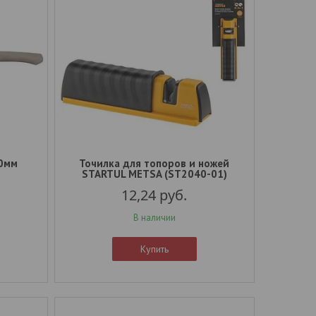
00мм
Точилка для топоров и ножей
STARTUL METSA (ST2040-01)
12,24
руб.
В наличии
Купить