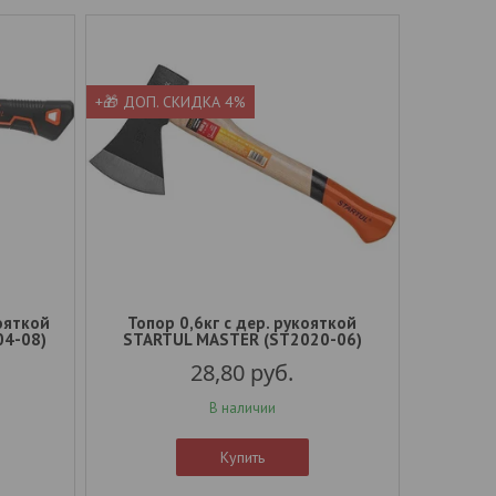
+🎁 ДОП. СКИДКА 4%
кояткой
Топор 0,6кг с дер. рукояткой
04-08)
STARTUL MASTER (ST2020-06)
28,80
руб.
В наличии
Купить