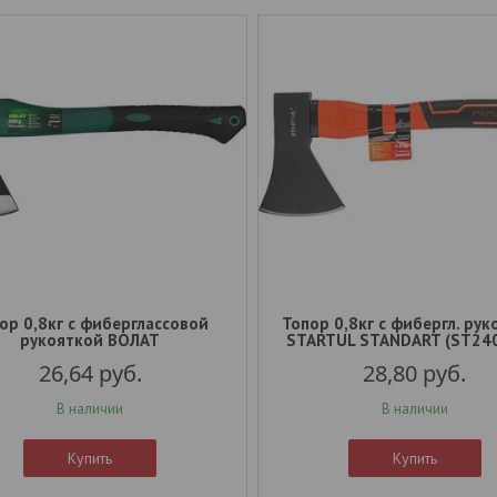
ор 0,8кг с фиберглассовой
Топор 0,8кг с фибергл. ру
рукояткой ВОЛАТ
STARTUL STANDART (ST24
26,64
руб.
28,80
руб.
В наличии
В наличии
Купить
Купить