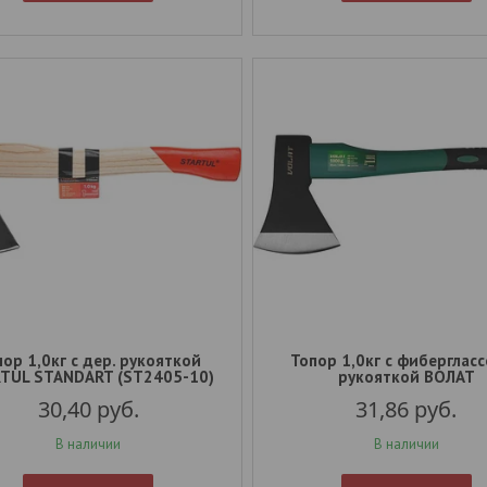
ор 1,0кг с дер. рукояткой
Топор 1,0кг с фиберглас
TUL STANDART (ST2405-10)
рукояткой ВОЛАТ
30,40
руб.
31,86
руб.
В наличии
В наличии