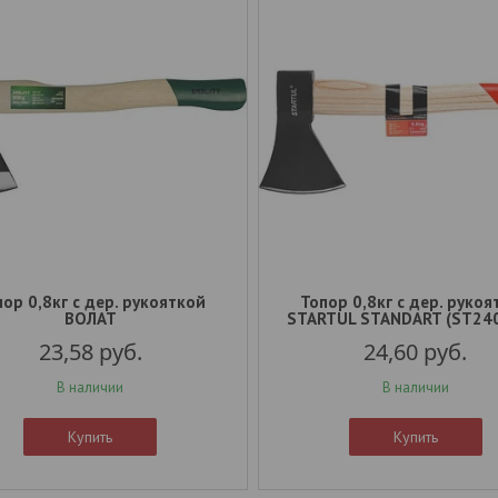
ор 0,8кг с дер. рукояткой
Топор 0,8кг с дер. рукоя
ВОЛАТ
STARTUL STANDART (ST24
23,58
руб.
24,60
руб.
В наличии
В наличии
Купить
Купить