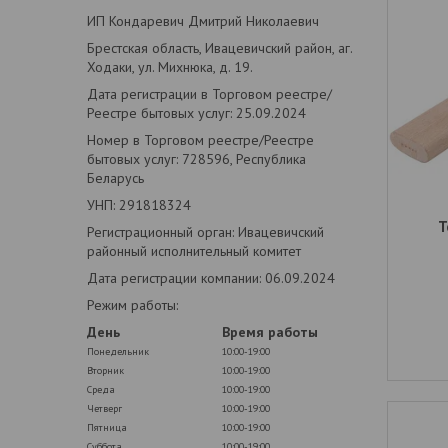
ИП Кондаревич Дмитрий Николаевич
Брестская область, Ивацевичский район, аг.
Ходаки, ул. Михнюка, д. 19.
Дата регистрации в Торговом реестре/
Реестре бытовых услуг: 25.09.2024
Номер в Торговом реестре/Реестре
бытовых услуг: 728596, Республика
Беларусь
УНП: 291818324
Т
Регистрационный орган: Ивацевичский
районный исполнительный комитет
Дата регистрации компании: 06.09.2024
Режим работы:
День
Время работы
Понедельник
10:00-19:00
Вторник
10:00-19:00
Среда
10:00-19:00
Четверг
10:00-19:00
Пятница
10:00-19:00
Суббота
10:00-19:00