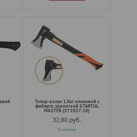
совой
Топор-колун 1,0кг клиновой с
фибергл. рукояткой STARTUL
MASTER (ST2027-10)
32,80
руб.
В наличии