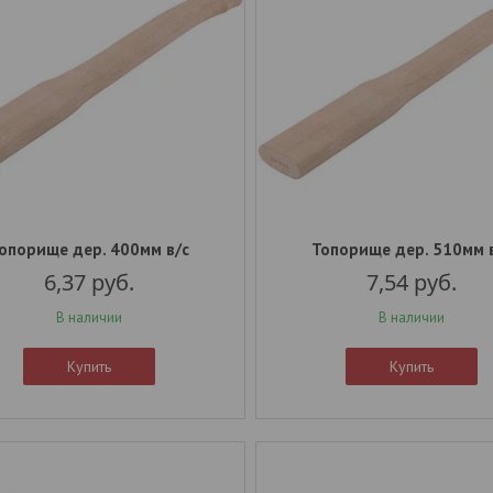
опорище дер. 400мм в/с
Топорище дер. 510мм 
6,37
руб.
7,54
руб.
В наличии
В наличии
Купить
Купить