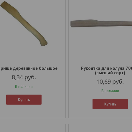
орище деревянное большое
Рукоятка для колуна 7
(высший сорт)
8,34
руб.
10,69
руб.
В наличии
В наличии
Купить
Купить