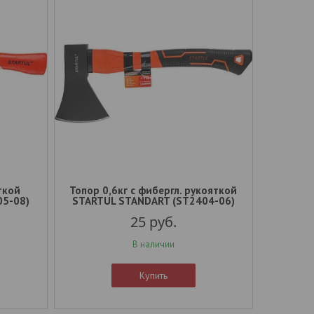
ткой
Топор 0,6кг с фибергл. рукояткой
05-08)
STARTUL STANDART (ST2404-06)
25
руб.
В наличии
Купить