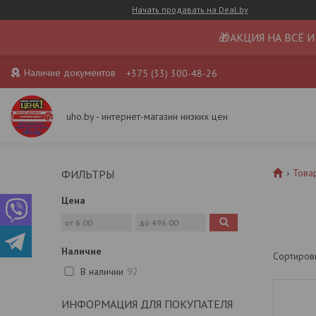
Начать продавать на Deal.by
🎁АКЦИЯ НА ВСЁ И
Наличие документов
+375 (33) 300-48-26
uho.by - интернет-магазин низких цен
Това
ФИЛЬТРЫ
Цена
Наличие
В наличии
92
ИНФОРМАЦИЯ ДЛЯ ПОКУПАТЕЛЯ