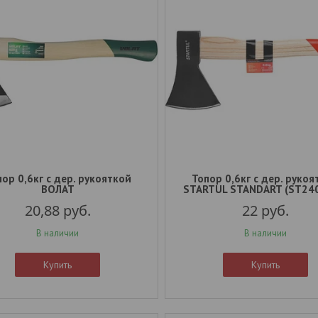
ор 0,6кг с дер. рукояткой
Топор 0,6кг с дер. рукоя
ВОЛАТ
STARTUL STANDART (ST24
20,88
руб.
22
руб.
В наличии
В наличии
Купить
Купить