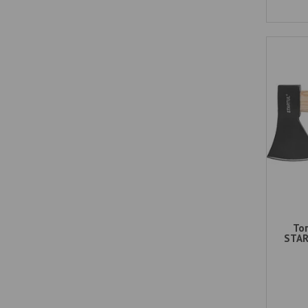
Топ
STAR