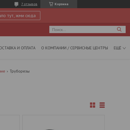
7 отзывов
Корзина
ло тут, жми сюда
ОСТАВКА И ОПЛАТА
О КОМПАНИИ / СЕРВИСНЫЕ ЦЕНТРЫ
ЕЩЁ
ние
Труборезы