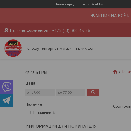
Начать продавать на Deal.by
🎁АКЦИЯ НА ВСЁ И
Наличие документов
+375 (33) 300-48-26
uho.by - интернет-магазин низких цен
Това
ФИЛЬТРЫ
Цена
Наличие
В наличии
6
ИНФОРМАЦИЯ ДЛЯ ПОКУПАТЕЛЯ