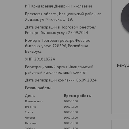
ИП Кондаревич Дмитрий Николаевич
Брестская область, Ивацевичский район, аг.
Ходаки, ул. Михнюка, д. 19.
Дата регистрации в Торговом реестре/
Реестре бытовых услуг: 25.09.2024
Номер в Торговом реестре/Реестре
бытовых услуг: 728596, Республика
Беларусь
УНП: 291818324
Режущ
Регистрационный орган: Ивацевичский
районный исполнительный комитет
Дата регистрации компании: 06.09.2024
Режим работы:
День
Время работы
Понедельник
10:00-19:00
Вторник
10:00-19:00
Среда
10:00-19:00
Четверг
10:00-19:00
Пятница
10:00-19:00
Суббота
10:00-19:00