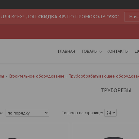
 ДЛЯ ВСЕХ
!
ДОП.
СКИДКА 4%
ПО ПРОМОКОДУ
"УХО"
Нача
ГЛАВНАЯ
ТОВАРЫ
КОНТАКТЫ
Д
ры
Строительное оборудование
Трубообрабатывающее оборудова
ТРУБОРЕЗЫ