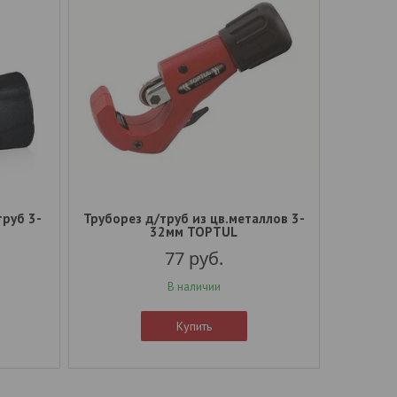
труб 3-
Труборез д/труб из цв.металлов 3-
32мм TOPTUL
77
руб.
В наличии
Купить