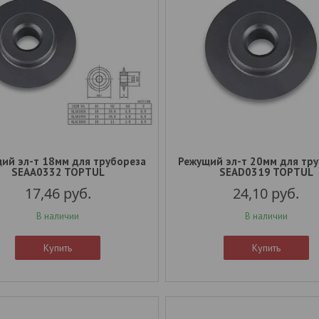
ий эл-т 18мм для трубореза
Режущий эл-т 20мм для тр
SEAA0332 TOPTUL
SEAD0319 TOPTUL
17,46
руб.
24,10
руб.
В наличии
В наличии
Купить
Купить