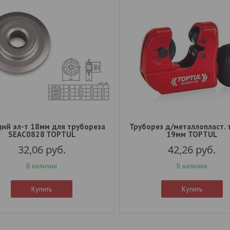
ий эл-т 18мм для трубореза
Труборез д/металлопласт. 
SEAC0828 TOPTUL
19мм TOPTUL
32,06
руб.
42,26
руб.
В наличии
В наличии
Купить
Купить