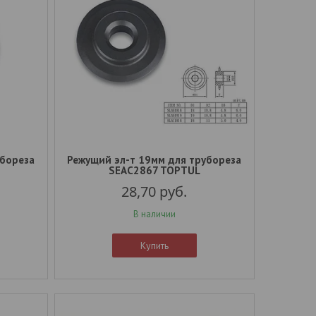
убореза
Режущий эл-т 19мм для трубореза
SEAC2867 TOPTUL
28,70
руб.
В наличии
Купить