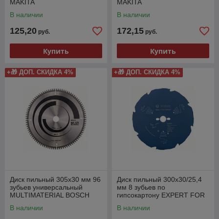
MAKITA
MAKITA
В наличии
В наличии
125,20
172,15
руб.
руб.
Купить
Купить
+🎁 ДОП. СКИДКА 4%
+🎁 ДОП. СКИДКА 4%
Диск пильный 305х30 мм 96
Диск пильный 300х30/25,4
зубьев универсальный
мм 8 зубьев по
MULTIMATERIAL BOSCH
гипсокартону EXPERT FOR
FIBERCEMENT BOSCH
В наличии
В наличии