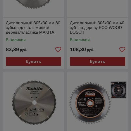
Диск пильный 305х30 мм 80
Диск пильный 305х30 мм 40
зубьев для алюминия/
зуб. по дереву ECO WOOD
дерева/пластика MAKITA
BOSCH
(Макита)
В наличии
В наличии
83,39
108,30
руб.
руб.
Купить
Купить