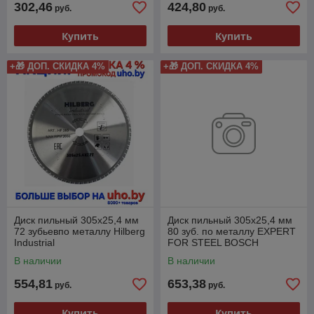
302,46
424,80
руб.
руб.
Купить
Купить
+🎁 ДОП. СКИДКА 4%
+🎁 ДОП. СКИДКА 4%
Диск пильный 305x25,4 мм
Диск пильный 305х25,4 мм
72 зубьевпо металлу Hilberg
80 зуб. по металлу EXPERT
Industrial
FOR STEEL BOSCH
В наличии
В наличии
554,81
653,38
руб.
руб.
Купить
Купить