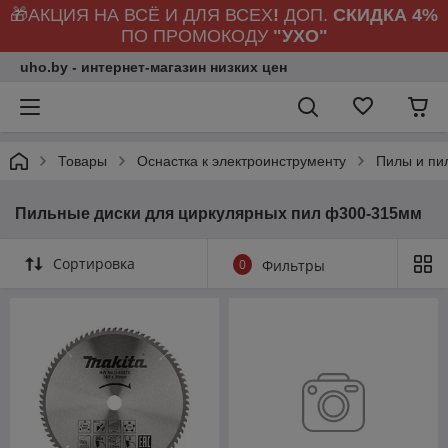
🎁АКЦИЯ НА ВСЁ И ДЛЯ ВСЕХ
!
ДОП.
СКИДКА 4%
ПО ПРОМОКОДУ
"УХО"
uho.by - интернет-магазин низких цен
Товары
Оснастка к электроинструменту
Пилы и пи
Пильные диски для циркулярных пил ф300-315мм
Сортировка
0
Фильтры