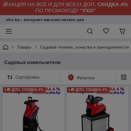
🎁АКЦИЯ НА ВСЁ И ДЛЯ ВСЕХ
!
ДОП.
СКИДКА 4%
ПО ПРОМОКОДУ
"УХО"
uho.by - интернет-магазин низких цен
Товары
Садовая техника, оснастка и принадлежности
Садовые измельчители
Сортировка
0
Фильтры
+🎁 ДОП. СКИДКА 4%
+🎁 ДОП. СКИДКА 4%