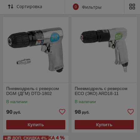
Сортировка
0
Фильтры
Пневмодрель с реверсом
Пневмодрель с реверсом
DGM (ДГМ) DTD-1802
ECO (ЭКО) ARD18-11
В наличии
В наличии
90
98
руб.
руб.
Купить
Купить
+🎁 ДОП. СКИДКА 4%