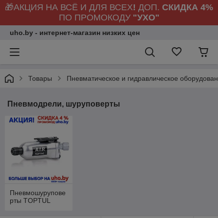
🎁АКЦИЯ НА ВСЁ И ДЛЯ ВСЕХ
!
ДОП.
СКИДКА 4%
ПО ПРОМОКОДУ
"УХО"
uho.by - интернет-магазин низких цен
Товары
Пневматическое и гидравлическое оборудова
Пневмодрели, шуруповерты
Пневмошурупове
рты TOPTUL