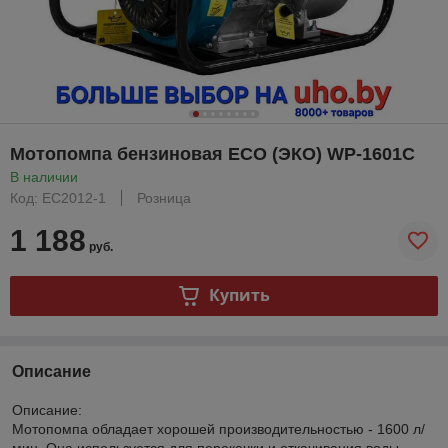
Мотопомпа бензиновая ECO (ЭКО) WP-1601C
В наличии
Код: EC2012-1
Розница
1 188
руб.
Купить
Описание
Описание:
Мотопомпа обладает хорошей производительностью - 1600 л/
мин. Она используется для перекачки и откачивания воды.