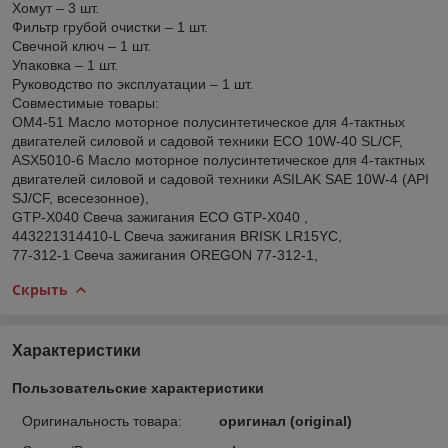
Хомут – 3 шт.
Фильтр грубой очистки – 1 шт.
Свечной ключ – 1 шт.
Упаковка – 1 шт.
Руководство по эксплуатации – 1 шт.
Совместимые товары:
OM4-51 Масло моторное полусинтетическое для 4-тактных
двигателей силовой и садовой техники ECO 10W-40 SL/CF,
ASX5010-6 Масло моторное полусинтетическое для 4-тактных
двигателей силовой и садовой техники ASILAK SAE 10W-4 (API
SJ/CF, всесезонное),
GTP-X040 Свеча зажигания ECO GTP-X040 ,
443221314410-L Свеча зажигания BRISK LR15YC,
77-312-1 Свеча зажигания OREGON 77-312-1,
Скрыть
Характеристики
Пользовательские характеристики
Оригинальность товара:
оригинал (original)