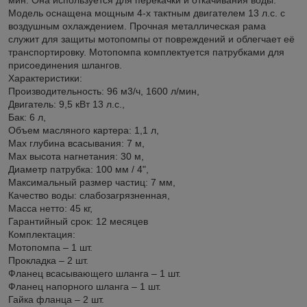
Модель оснащена мощным 4-х тактным двигателем 13 л.с. с
воздушным охлаждением. Прочная металлическая рама
служит для защиты мотопомпы от повреждений и облегчает её
транспортировку. Мотопомпа комплектуется патрубками для
присоединения шлангов.
Характеристики:
Производительность: 96 м3/ч, 1600 л/мин,
Двигатель: 9,5 кВт 13 л.с.,
Бак: 6 л,
Объем масляного картера: 1,1 л,
Max глубина всасывания: 7 м,
Max высота нагнетания: 30 м,
Диаметр патрубка: 100 мм / 4",
Максимальный размер частиц: 7 мм,
Качество воды: слабозагрязненная,
Масса нетто: 45 кг,
Гарантийный срок: 12 месяцев
Комплектация:
Мотопомпа – 1 шт.
Прокладка – 2 шт.
Фланец всасывающего шланга – 1 шт.
Фланец напорного шланга – 1 шт.
Гайка фланца – 2 шт.