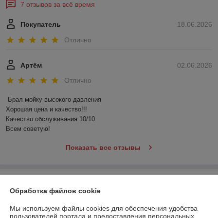
7 отзывов за всё время
Покупатель
18.06.2026
Отлично
Артём
02.06.2026
Отлично
Брал мойку высокого давления 

Хорошая цена и качество!!!

Качество обслуживания 10/10

Всем советую!
Показать все отзывы
О нас
Обработка файлов cookie
Контакты
Мы используем файлы cookies для обеспечения удобства
пользователей портала и предоставления персональных