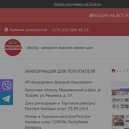
Начать продавать на Deal.by
🎁АКЦИЯ НА ВСЁ И
Наличие документов
+375 (33) 300-48-26
uho.by - интернет-магазин низких цен
...
П
ИНФОРМАЦИЯ ДЛЯ ПОКУПАТЕЛЯ
ИП Кондаревич Дмитрий Николаевич
Брестская область, Ивацевичский район, аг.
Ходаки, ул. Михнюка, д. 19.
Дата регистрации в Торговом реестре/
Реестре бытовых услуг: 25.09.2024
Номер в Торговом реестре/Реестре
бытовых услуг: 728596, Республика
Беларусь