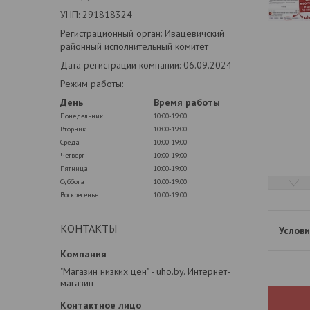
УНП: 291818324
Регистрационный орган: Ивацевичский
районный исполнительный комитет
Дата регистрации компании: 06.09.2024
Режим работы:
День
Время работы
Понедельник
10:00-19:00
Вторник
10:00-19:00
Среда
10:00-19:00
Четверг
10:00-19:00
Пятница
10:00-19:00
Суббота
10:00-19:00
Воскресенье
10:00-19:00
КОНТАКТЫ
"Магазин низких цен" - uho.by. Интернет-
магазин