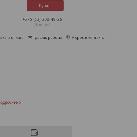
Купить
+375 (33) 300-48-26
Дмитрий
вка и оплата
График работы
Адрес и контакты
одробнее